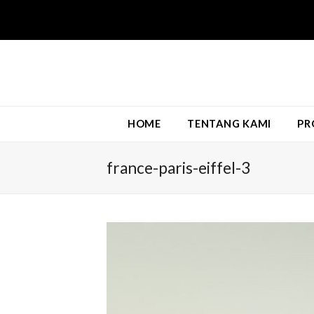
HOME
TENTANG KAMI
PR
france-paris-eiffel-3