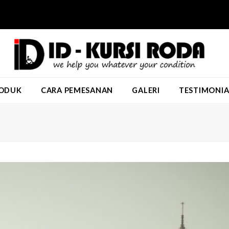
ODUK
CARA PEMESANAN
GALERI
TESTIMONIA