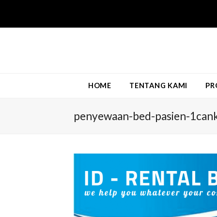
HOME
TENTANG KAMI
PR
penyewaan-bed-pasien-1can