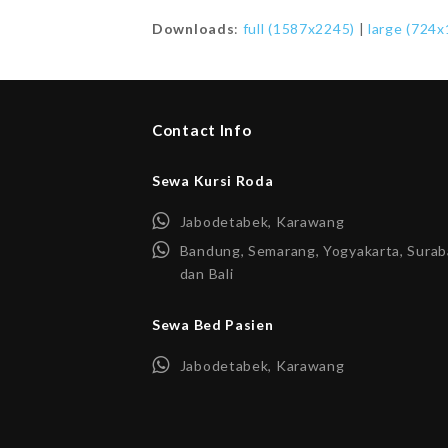
Downloads
:
full (1587x2245)
|
large (724x
Contact Info
Sewa Kursi Roda
Jabodetabek, Karawang
Bandung, Semarang, Yogyakarta, Surab
dan Bali
Sewa Bed Pasien
Jabodetabek, Karawang