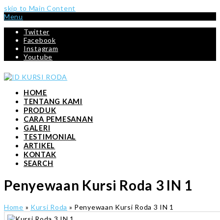
skip to Main Content
Menu
Twitter
Facebook
Instagram
Youtube
HOME
TENTANG KAMI
PRODUK
CARA PEMESANAN
GALERI
TESTIMONIAL
ARTIKEL
KONTAK
SEARCH
Penyewaan Kursi Roda 3 IN 1
Home
»
Kursi Roda
»
Penyewaan Kursi Roda 3 IN 1