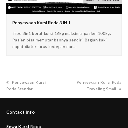
Penyewaan Kursi Roda 3 IN 1
Tipe 3in1 berat kursi 16kg maksimal pasien 100kg.
Pasien bisa memutar bannya sendiri. Bagian kaki
dapat diatur lurus kedepan dan…
previous
Penyewaan Kursi
next
Penyewaan Kursi Roda
Roda Standar
post:
post:
Traveling Small
Contact Info
Sewa Kursi Roda