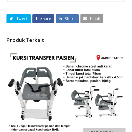
Tweet
Share
Share
Email
Produk Terkait