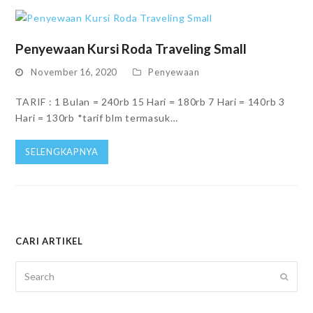
Penyewaan Kursi Roda Traveling Small
November 16, 2020
Penyewaan
TARIF : 1 Bulan = 240rb 15 Hari = 180rb 7 Hari = 140rb 3
Hari = 130rb *tarif blm termasuk…
SELENGKAPNYA
CARI ARTIKEL
Search
SUBM