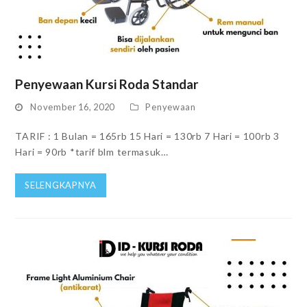
Penyewaan Kursi Roda Standar
November 16, 2020
Penyewaan
TARIF : 1 Bulan = 165rb 15 Hari = 130rb 7 Hari = 100rb 3
Hari = 90rb *tarif blm termasuk…
SELENGKAPNYA