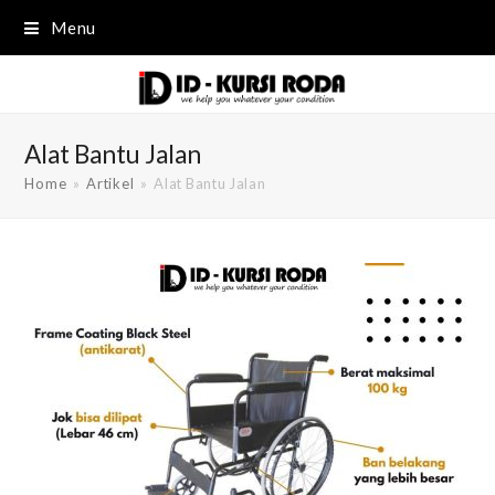
Menu
Alat Bantu Jalan
Home
»
Artikel
»
Alat Bantu Jalan