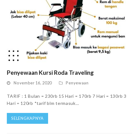
Penyewaan Kursi Roda Traveling
November 16, 2020
Penyewaan
TARIF : 1 Bulan = 230rb 15 Hari = 170rb 7 Hari = 130rb 3
Hari = 120rb *tarif blm termasuk…
SELENGKAPNYA