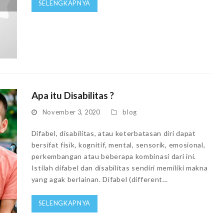
SELENGKAPNYA
Apa itu Disabilitas ?
November 3, 2020
blog
Difabel, disabilitas, atau keterbatasan diri dapat
bersifat fisik, kognitif, mental, sensorik, emosional,
perkembangan atau beberapa kombinasi dari ini.
Istilah difabel dan disabilitas sendiri memiliki makna
yang agak berlainan. Difabel (different…
SELENGKAPNYA