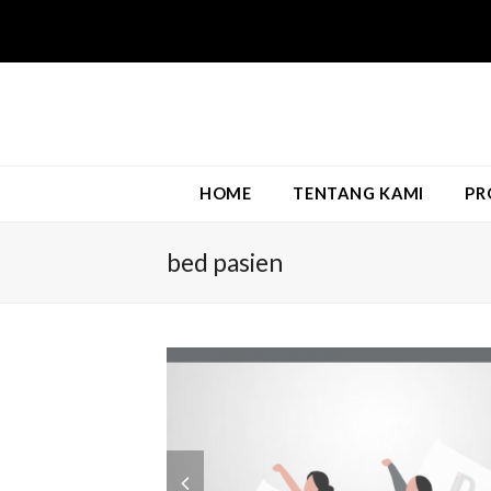
HOME
TENTANG KAMI
PR
bed pasien