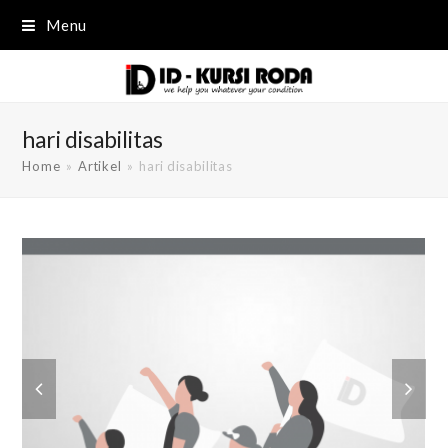
Menu
hari disabilitas
Home
»
Artikel
»
hari disabilitas