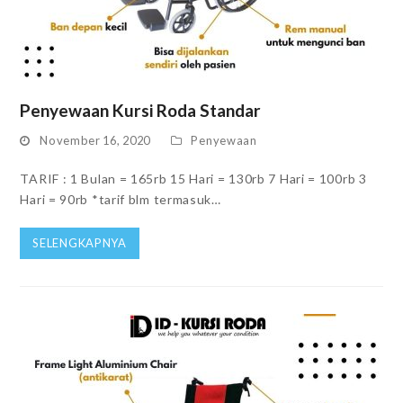
Penyewaan Kursi Roda Standar
November 16, 2020
Penyewaan
TARIF : 1 Bulan = 165rb 15 Hari = 130rb 7 Hari = 100rb 3
Hari = 90rb *tarif blm termasuk…
SELENGKAPNYA