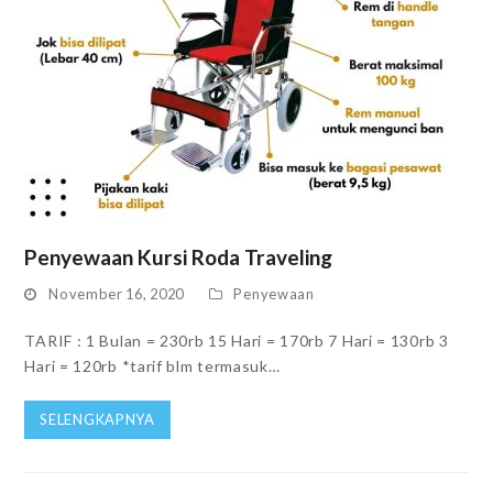
Penyewaan Kursi Roda Traveling
November 16, 2020
Penyewaan
TARIF : 1 Bulan = 230rb 15 Hari = 170rb 7 Hari = 130rb 3
Hari = 120rb *tarif blm termasuk…
SELENGKAPNYA