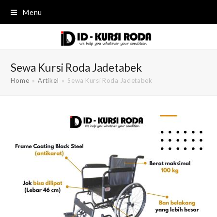
Menu
Sewa Kursi Roda Jadetabek
Home
»
Artikel
»
Sewa Kursi Roda Jadetabek