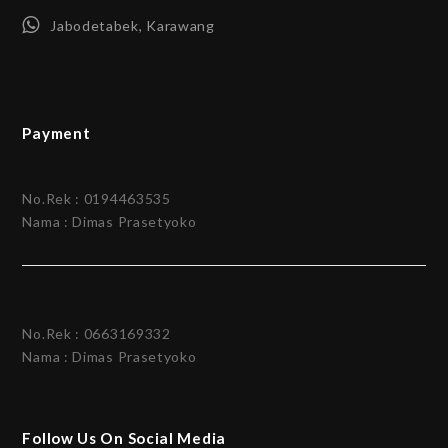
Jabodetabek, Karawang
Payment
No.Rek : 0194463535
Nama : Dimas Prasetyoko
No.Rek : 0663169332
Nama : Dimas Prasetyoko
Follow Us On Social Media