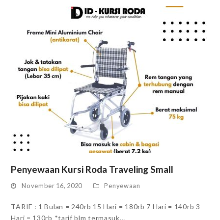
Penyewaan Kursi Roda Traveling Small
November 16, 2020
Penyewaan
TARIF : 1 Bulan = 240rb 15 Hari = 180rb 7 Hari = 140rb 3
Hari = 130rb *tarif blm termasuk…